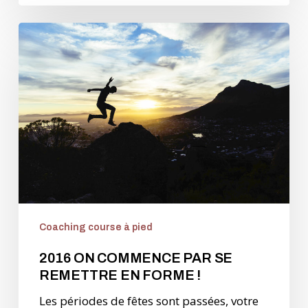
2016
ON
COMMENCE
PAR
SE
REMETTRE
EN
FORME
!
Coaching course à pied
2016 ON COMMENCE PAR SE
REMETTRE EN FORME !
Les périodes de fêtes sont passées, votre