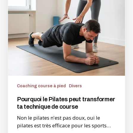
ta
technique
de
course
Coaching course à pied
Divers
Pourquoi le Pilates peut transformer
ta technique de course
Non le pilates n'est pas doux, oui le
pilates est très efficace pour les sports…