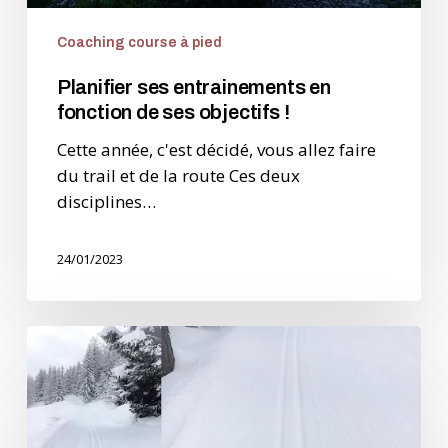
Coaching course à pied
Planifier ses entrainements en
fonction de ses objectifs !
Cette année, c'est décidé, vous allez faire
du trail et de la route Ces deux
disciplines…
24/01/2023
Le
ski
de
fond
–