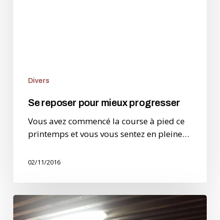
Divers
Se reposer pour mieux progresser
Vous avez commencé la course à pied ce
printemps et vous vous sentez en pleine…
02/11/2016
Requérants
Running,