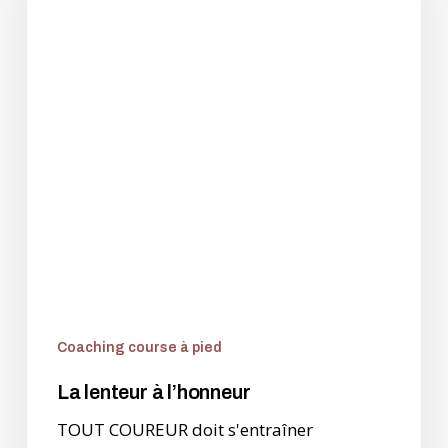
l’honneur
Coaching course à pied
La lenteur à l’honneur
TOUT COUREUR doit s'entraîner