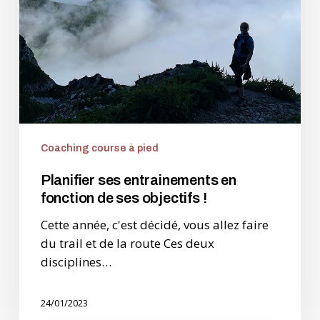
de
ses
objectifs
!
Coaching course à pied
Planifier ses entrainements en
fonction de ses objectifs !
Cette année, c'est décidé, vous allez faire
du trail et de la route Ces deux
disciplines…
24/01/2023