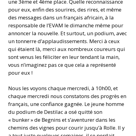
une 3ème et 4ème place. Quelle reconnaissance
pour eux, enfin des sourires, des rires, et même
des messages dans un français africain, à la
responsable de l’EVAM le dimanche même pour
annoncer la nouvelle. Et surtout, un podium, avec
un tonnerre d’applaudissements. Merci à ceux
qui étaient là, merci aux nombreux coureurs qui
sont venus les féliciter en leur tendant la main,
vous n’imaginez pas ce que cela a représenté
pour eux !
Nous les voyons chaque mercredi, à 10h00, et
chaque mercredi nous constatons des progrès en
français, une confiance gagnée. Le jeune homme
du podium de Destilac a osé quitté son
« bunker » de Begnins et s’aventurer dans les
chemins des vignes pour courir jusqu’à Rolle. Il y
a tout juste quelques semaines, il se perdait