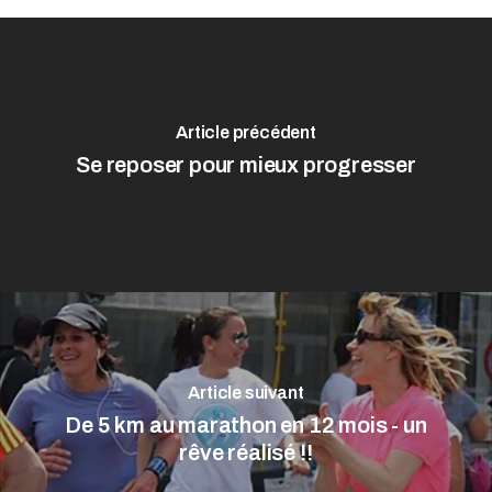
Article précédent
Se reposer pour mieux progresser
Article suivant
De 5 km au marathon en 12 mois - un
rêve réalisé !!